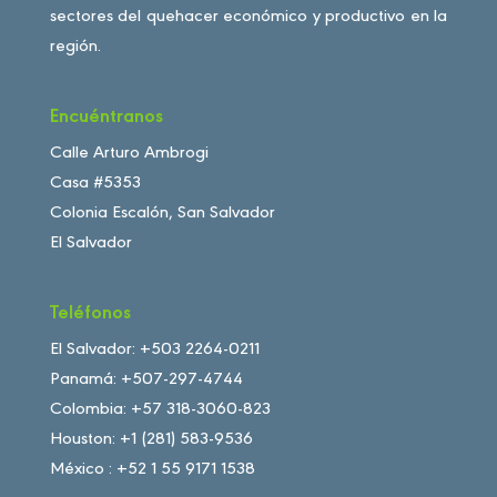
sectores del quehacer económico y productivo en la
región.
Encuéntranos
Calle Arturo Ambrogi
Casa #5353
Colonia Escalón, San Salvador
El Salvador
Teléfonos
El Salvador: +503 2264-0211
Panamá: +507-297-4744
Colombia: +57 318-3060-823
Houston: +1 (281) 583-9536
México : +52 1 55 9171 1538