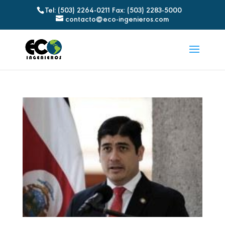
Tel: (503) 2264-0211 Fax: (503) 2283-5000
contacto@eco-ingenieros.com