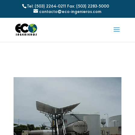
Tel: (503) 2264-0211 Fax: (503) 2283-5000
contacto@eco-ingenieros.com